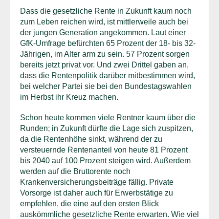
Dass die gesetzliche Rente in Zukunft kaum noch
zum Leben reichen wird, ist mittlerweile auch bei
der jungen Generation angekommen. Laut einer
GfK-Umfrage befürchten 65 Prozent der 18- bis 32-
Jährigen, im Alter arm zu sein. 57 Prozent sorgen
bereits jetzt privat vor. Und zwei Drittel gaben an,
dass die Rentenpolitik darüber mitbestimmen wird,
bei welcher Partei sie bei den Bundestagswahlen
im Herbst ihr Kreuz machen.
Schon heute kommen viele Rentner kaum über die
Runden; in Zukunft dürfte die Lage sich zuspitzen,
da die Rentenhöhe sinkt, während der zu
versteuernde Rentenanteil von heute 81 Prozent
bis 2040 auf 100 Prozent steigen wird. Außerdem
werden auf die Bruttorente noch
Krankenversicherungsbeiträge fällig. Private
Vorsorge ist daher auch für Erwerbstätige zu
empfehlen, die eine auf den ersten Blick
auskömmliche gesetzliche Rente erwarten. Wie viel