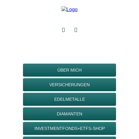
ÜBER MICH
VERSICHERUNGEN
EDELMETALLE
DIAMANTEN
INVESTMENTFONDS+ETFS-SHOP