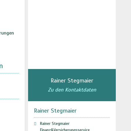
erungen
n
Rainer Stegmaier
Zu den Kontaktdaten
Rainer Stegmaier
Rainer Stegmaier
Finanz&Versicherungsservice