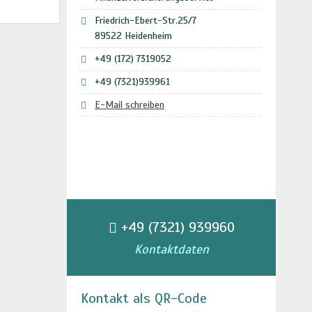
Friedrich-Ebert-Str.25/7
89522 Heidenheim
+49 (172) 7319052
+49 (7321)939961
E-Mail schreiben
+49 (7321) 939960
Kontaktdaten
Kontakt als QR-Code