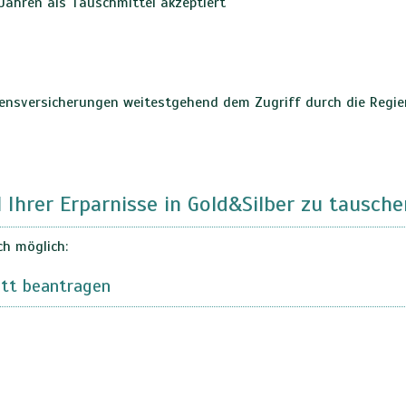
 Jahren als Tauschmittel akzeptiert
bensversicherungen weitestgehend dem Zugriff durch die Regi
l Ihrer Erparnisse in Gold&Silber zu tausche
ch möglich:
tt beantragen