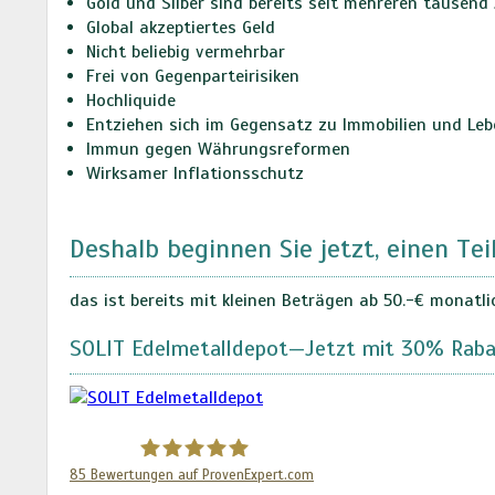
Gold und Silber sind bereits seit mehreren tausend
Global akzeptiertes Geld
Nicht beliebig vermehrbar
Frei von Gegenparteirisiken
Hochliquide
Entziehen sich im Gegensatz zu Immobilien und Le
Immun gegen Währungsreformen
Wirksamer Inflationsschutz
Deshalb beginnen Sie jetzt, einen Tei
das ist bereits mit kleinen Beträgen ab 50.-€ monatli
SOLIT Edelmetalldepot—Jetzt mit 30% Raba
85
Bewertungen auf ProvenExpert.com