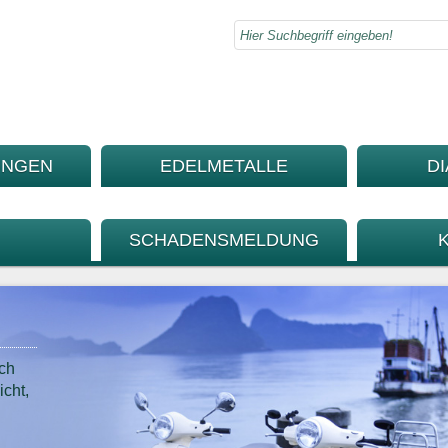
UNGEN
EDELMETALLE
D
SCHADENSMELDUNG
ch
cht,