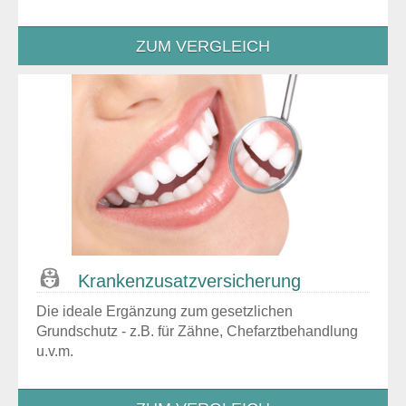
ZUM VERGLEICH
Kranken­zusatz­versicherung
Die ideale Ergänzung zum gesetzlichen
Grundschutz - z.B. für Zähne, Chefarztbehandlung
u.v.m.