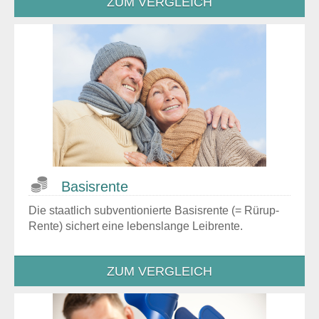
ZUM VERGLEICH
Basisrente
Die staatlich subventionierte Basisrente (= Rürup-
Rente) sichert eine lebenslange Leibrente.
ZUM VERGLEICH