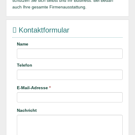
schützen Sie sich selbst und Ihr Business. Bei Bedarf
auch Ihre gesamte Firmenausstattung.
Kontaktformular
Name
Telefon
E-Mail-Adresse
*
Nachricht