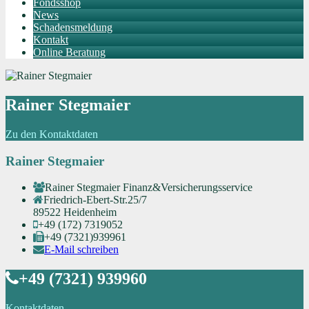
Fondsshop
News
Schadensmeldung
Kontakt
Online Beratung
Rainer Stegmaier
Zu den Kontaktdaten
Rainer Stegmaier
Rainer Stegmaier Finanz&Versicherungsservice
Friedrich-Ebert-Str.25/7
89522 Heidenheim
+49 (172) 7319052
+49 (7321)939961
E-Mail schreiben
+49 (7321) 939960
Kontaktdaten