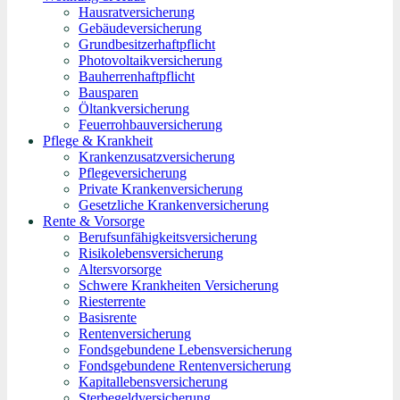
Hausratversicherung
Gebäudeversicherung
Grundbesitzerhaftpflicht
Photovoltaikversicherung
Bauherrenhaftpflicht
Bausparen
Öltankversicherung
Feuerrohbauversicherung
Pflege & Krankheit
Krankenzusatzversicherung
Pflegeversicherung
Private Krankenversicherung
Gesetzliche Krankenversicherung
Rente & Vorsorge
Berufs­unfähigkeitsversicherung
Risikolebensversicherung
Altersvorsorge
Schwere Krankheiten Versicherung
Riesterrente
Basisrente
Rentenversicherung
Fondsgebundene Lebensversicherung
Fondsgebundene Rentenversicherung
Kapitallebensversicherung
Sterbegeldversicherung