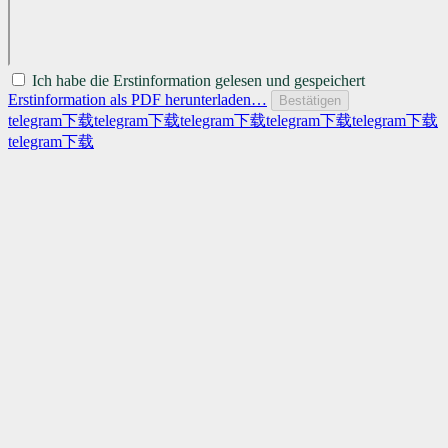
Ich habe die Erstinformation gelesen und gespeichert
Erstinformation als PDF herunterladen…
Bestätigen
telegram下载
telegram下载
telegram下载
telegram下载
telegram下载
telegram下载