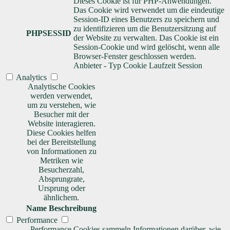
Dieses Cookie ist für PHP-Anwendungen.
Das Cookie wird verwendet um die eindeutige
Session-ID eines Benutzers zu speichern und
zu identifizieren um die Benutzersitzung auf
PHPSESSID
der Website zu verwalten. Das Cookie ist ein
Session-Cookie und wird gelöscht, wenn alle
Browser-Fenster geschlossen werden.
Anbieter
-
Typ
Cookie
Laufzeit
Session
Analytics
Analytische Cookies
werden verwendet,
um zu verstehen, wie
Besucher mit der
Website interagieren.
Diese Cookies helfen
bei der Bereitstellung
von Informationen zu
Metriken wie
Besucherzahl,
Absprungrate,
Ursprung oder
ähnlichem.
Name
Beschreibung
Performance
Performance Cookies sammeln Informationen darüber, wie