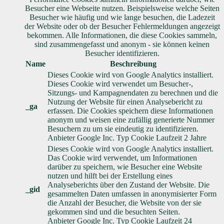
Besucher eine Webseite nutzen. Beispielsweise welche Seiten
Besucher wie häufig und wie lange besuchen, die Ladezeit
der Website oder ob der Besucher Fehlermeldungen angezeigt
bekommen. Alle Informationen, die diese Cookies sammeln,
sind zusammengefasst und anonym - sie können keinen
Besucher identifizieren.
Name
Beschreibung
Dieses Cookie wird von Google Analytics installiert.
Dieses Cookie wird verwendet um Besucher-,
Sitzungs- und Kampagnendaten zu berechnen und die
Nutzung der Website für einen Analysebericht zu
_ga
erfassen. Die Cookies speichern diese Informationen
anonym und weisen eine zufällig generierte Nummer
Besuchern zu um sie eindeutig zu identifizieren.
Anbieter
Google Inc.
Typ
Cookie
Laufzeit
2 Jahre
Dieses Cookie wird von Google Analytics installiert.
Das Cookie wird verwendet, um Informationen
darüber zu speichern, wie Besucher eine Website
nutzen und hilft bei der Erstellung eines
Analyseberichts über den Zustand der Website. Die
_gid
gesammelten Daten umfassen in anonymisierter Form
die Anzahl der Besucher, die Website von der sie
gekommen sind und die besuchten Seiten.
Anbieter
Google Inc.
Typ
Cookie
Laufzeit
24