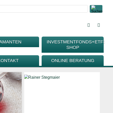
IAMANTEN
INVESTMENTFONDS+ETFS-
SHOP
KONTAKT
ONLINE BERATUNG