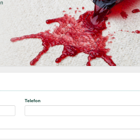
en
Telefon