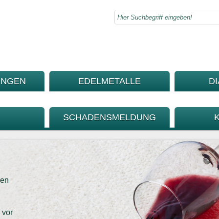
UNGEN
EDELMETALLE
D
SCHADENSMELDUNG
den
 vor