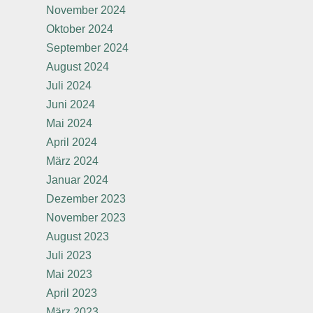
November 2024
Oktober 2024
September 2024
August 2024
Juli 2024
Juni 2024
Mai 2024
April 2024
März 2024
Januar 2024
Dezember 2023
November 2023
August 2023
Juli 2023
Mai 2023
April 2023
März 2023