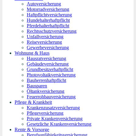
Autoversicherung
Motorradversicherung
Haftpflichtversicherung
Hundehalterhaftpflicht
Pferdehalterhaftpflicht
Rechtsschutzversicherung
Unfallversicherung
Reiseversicherung
Gewerbeversicherung
Wohnung & Haus
Hausratversicherung
Gebäudeversicherung
Grundbesitzerhaftpflicht
Photovoltaikversicherung
Bauherrenhaftpflicht
Bausparen
Öltankversicherung
Feuerrohbauversicherung
Pflege & Krankheit
Krankenzusatzversicherung
Pflegeversicherung
Private Krankenversicherung
Gesetzliche Krankenversicherung
Rente & Vorsorge
Berufs­unfähigkeitsversicherung