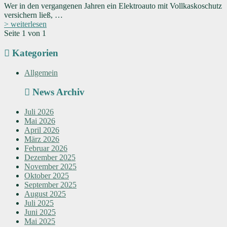
Wer in den vergangenen Jahren ein Elektroauto mit Vollkaskoschutz
versichern ließ, …
> weiterlesen
Seite 1 von 1
Kategorien
Allgemein
News Archiv
Juli 2026
Mai 2026
April 2026
März 2026
Februar 2026
Dezember 2025
November 2025
Oktober 2025
September 2025
August 2025
Juli 2025
Juni 2025
Mai 2025