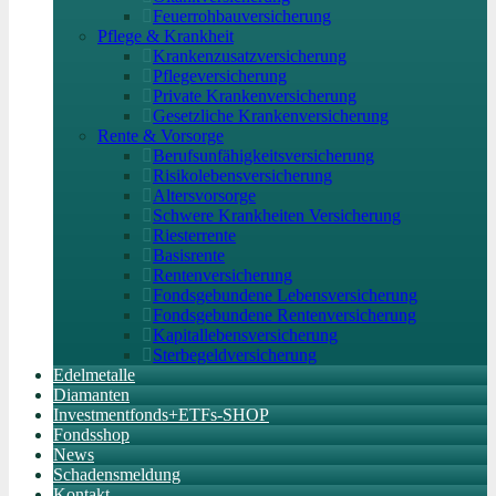
Feuerrohbauversicherung
Pflege & Krankheit
Krankenzusatzversicherung
Pflegeversicherung
Private Krankenversicherung
Gesetzliche Krankenversicherung
Rente & Vorsorge
Berufs­unfähigkeitsversicherung
Risikolebensversicherung
Altersvorsorge
Schwere Krankheiten Versicherung
Riesterrente
Basisrente
Rentenversicherung
Fondsgebundene Lebensversicherung
Fondsgebundene Rentenversicherung
Kapitallebensversicherung
Sterbegeldversicherung
Edelmetalle
Diamanten
Investmentfonds+ETFs-SHOP
Fondsshop
News
Schadensmeldung
Kontakt