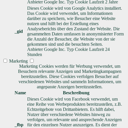
Anbieter
Google Inc.
Typ
Cookie
Laufzeit
2 Jahre
Dieses Cookie wird von Google Analytics installiert.
Das Cookie wird verwendet, um Informationen
darüber zu speichern, wie Besucher eine Website
nutzen und hilft bei der Erstellung eines
Analyseberichts über den Zustand der Website. Die
_gid
gesammelten Daten umfassen in anonymisierter Form
die Anzahl der Besucher, die Website von der sie
gekommen sind und die besuchten Seiten.
Anbieter
Google Inc.
Typ
Cookie
Laufzeit
24
Stunden
Marketing
Marketing Cookies werden für Werbung verwendet, um
Besuchern relevante Anzeigen und Marketingkampagnen
bereitzustellen. Diese Cookies verfolgen Besucher auf
verschiedenen Websites und sammeln Informationen, um
angepasste Anzeigen bereitzustellen.
Name
Beschreibung
Dieses Cookie wird von Facebook verwendet, um
eine Reihe von Werbeprodukten bereitzustellen, z.B.
Echtzeitgebote von Drittanbietern. Es hilft dabei,
Nutzer über verschiedene Websites hinweg zu
verfolgen, um relevante und ansprechende Anzeigen
_fbp
für den einzelnen Nutzer anzuzeigen. Es dient der