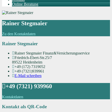
Online Beratung
Rainer Stegmaier
Zu den Kontaktdaten
Rainer Stegmaier
Rainer Stegmaier Finanz&Versicherungsservice
Friedrich-Ebert-Str.25/7
89522 Heidenheim
+49 (172) 7319052
+49 (7321)939961
E-Mail schreiben
+49 (7321) 939960
Kontaktdaten
Kontakt als QR-Code