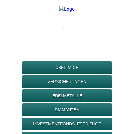
ÜBER MICH
VERSICHERUNGEN
EDELMETALLE
DIAMANTEN
INVESTMENTFONDS+ETFS-SHOP