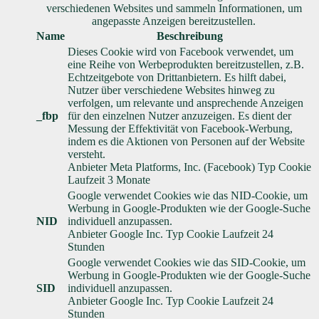
verschiedenen Websites und sammeln Informationen, um
angepasste Anzeigen bereitzustellen.
Name
Beschreibung
Dieses Cookie wird von Facebook verwendet, um
eine Reihe von Werbeprodukten bereitzustellen, z.B.
Echtzeitgebote von Drittanbietern. Es hilft dabei,
Nutzer über verschiedene Websites hinweg zu
verfolgen, um relevante und ansprechende Anzeigen
_fbp
für den einzelnen Nutzer anzuzeigen. Es dient der
Messung der Effektivität von Facebook-Werbung,
indem es die Aktionen von Personen auf der Website
versteht.
Anbieter
Meta Platforms, Inc. (Facebook)
Typ
Cookie
Laufzeit
3 Monate
Google verwendet Cookies wie das NID-Cookie, um
Werbung in Google-Produkten wie der Google-Suche
NID
individuell anzupassen.
Anbieter
Google Inc.
Typ
Cookie
Laufzeit
24
Stunden
Google verwendet Cookies wie das SID-Cookie, um
Werbung in Google-Produkten wie der Google-Suche
SID
individuell anzupassen.
Anbieter
Google Inc.
Typ
Cookie
Laufzeit
24
Stunden