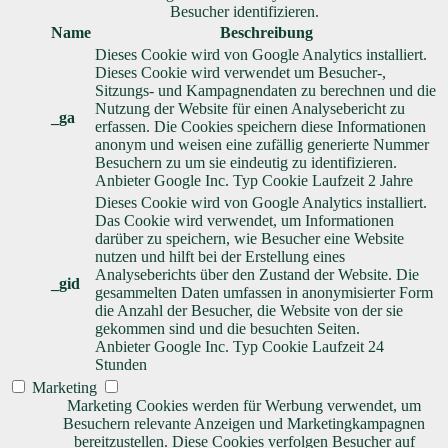
Besucher identifizieren.
Name
Beschreibung
Dieses Cookie wird von Google Analytics installiert.
Dieses Cookie wird verwendet um Besucher-,
Sitzungs- und Kampagnendaten zu berechnen und die
Nutzung der Website für einen Analysebericht zu
_ga
erfassen. Die Cookies speichern diese Informationen
anonym und weisen eine zufällig generierte Nummer
Besuchern zu um sie eindeutig zu identifizieren.
Anbieter
Google Inc.
Typ
Cookie
Laufzeit
2 Jahre
Dieses Cookie wird von Google Analytics installiert.
Das Cookie wird verwendet, um Informationen
darüber zu speichern, wie Besucher eine Website
nutzen und hilft bei der Erstellung eines
Analyseberichts über den Zustand der Website. Die
_gid
gesammelten Daten umfassen in anonymisierter Form
die Anzahl der Besucher, die Website von der sie
gekommen sind und die besuchten Seiten.
Anbieter
Google Inc.
Typ
Cookie
Laufzeit
24
Stunden
Marketing
Marketing Cookies werden für Werbung verwendet, um
Besuchern relevante Anzeigen und Marketingkampagnen
bereitzustellen. Diese Cookies verfolgen Besucher auf