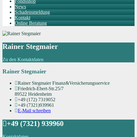
Fondsshop
News
Schadensmeldung
Kontakt
Online Beratung
Rainer Stegmaier
Zu den Kontaktdaten
Rainer Stegmaier
Rainer Stegmaier Finanz&Versicherungsservice
Friedrich-Ebert-Str.25/7
89522 Heidenheim
+49 (172) 7319052
+49 (7321)939961
E-Mail schreiben
+49 (7321) 939960
Kontaktdaten