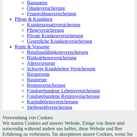
Bausparen
Öltankversicherung
Feuerrohbauversicherung
Pflege & Krankheit
Krankenzusatzversicherung
Pflegeversicherung
Private Krankenversicherung
Gesetzliche Krankenversicherung
Rente & Vorsorge
Berufs­unfähigkeitsversicherung
Risikolebensversicherung
Altersvorsorge
Schwere Krankheiten Versicherung
Riesterrente
Basisrente
Rentenversicherung
Fondsgebundene Lebensversicherung
Fondsgebundene Rentenversicherung
Kapitallebensversicherung
Sterbegeldversicherung
Verwendung von Cookies
Wir nutzen Cookies auf unserer Website. Einige von ihnen sind
notwendig während andere uns helfen, diese Website und Ihre
Erfahrung zu verbessern. Sie akzeptieren unsere Cookies, wenn Sie