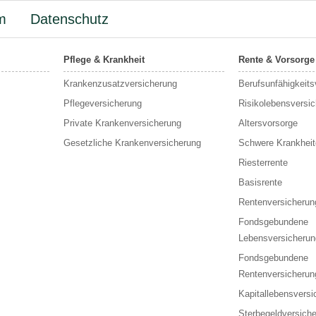
m
Datenschutz
Pflege & Krankheit
Rente & Vorsorge
Krankenzusatzversicherung
Berufs­unfähigkeit
Pflegeversicherung
Risikolebensversi
Private Krankenversicherung
Altersvorsorge
Gesetzliche Krankenversicherung
Schwere Krankheit
Riesterrente
Basisrente
Rentenversicherun
Fondsgebundene
Lebensversicherun
Fondsgebundene
Rentenversicherun
Kapitallebensversi
Sterbegeldversich