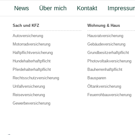
News
Über mich
Kontakt
Impressu
Sach und KFZ
Wohnung & Haus
Autoversicherung
Hausratversicherung
Motorradversicherung
Gebäudeversicherung
Haftpflichtversicherung
Grundbesitzerhaftpflicht
Hundehalterhaftpflicht
Photovoltaikversicherung
Pferdehalterhaftpflicht
Bauherrenhaftpflicht
Rechtsschutzversicherung
Bausparen
Unfallversicherung
Öltankversicherung
Reiseversicherung
Feuerrohbauversicherung
Gewerbeversicherung