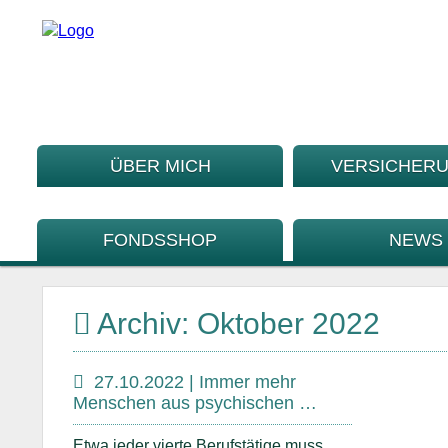
ÜBER MICH
VERSICHER
FONDSSHOP
NEWS
Archiv: Oktober 2022
27.10.2022 | Immer mehr
Menschen aus psychischen …
Etwa jeder vierte Berufstätige muss