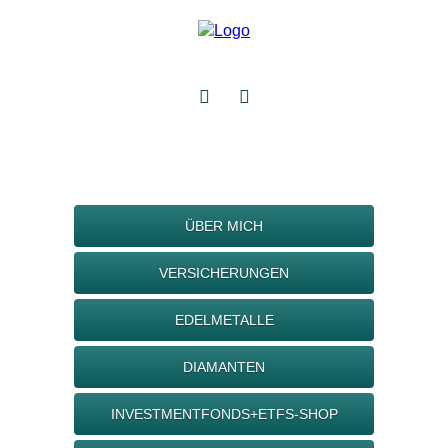
ÜBER MICH
VERSICHERUNGEN
EDELMETALLE
DIAMANTEN
INVESTMENTFONDS+ETFS-SHOP