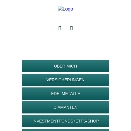
ÜBER MICH
VERSICHERUNGEN
EDELMETALLE
DIAMANTEN
INVESTMENTFONDS+ETFS-SHOP