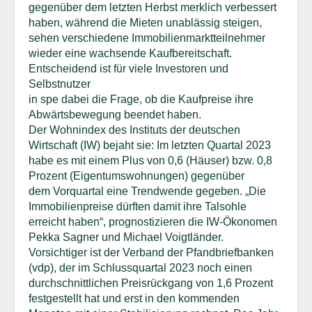
gegenüber dem letzten Herbst merklich verbessert
haben, während die Mieten unablässig steigen,
sehen verschiedene Immobilienmarktteilnehmer
wieder eine wachsende Kaufbereitschaft.
Entscheidend ist für viele Investoren und
Selbstnutzer
in spe dabei die Frage, ob die Kaufpreise ihre
Abwärtsbewegung beendet haben.
Der Wohnindex des Instituts der deutschen
Wirtschaft (IW) bejaht sie: Im letzten Quartal 2023
habe es mit einem Plus von 0,6 (Häuser) bzw. 0,8
Prozent (Eigentumswohnungen) gegenüber
dem Vorquartal eine Trendwende gegeben. „Die
Immobilienpreise dürften damit ihre Talsohle
erreicht haben“, prognostizieren die IW-Ökonomen
Pekka Sagner und Michael Voigtländer.
Vorsichtiger ist der Verband der Pfandbriefbanken
(vdp), der im Schlussquartal 2023 noch einen
durchschnittlichen Preisrückgang von 1,6 Prozent
festgestellt hat und erst in den kommenden