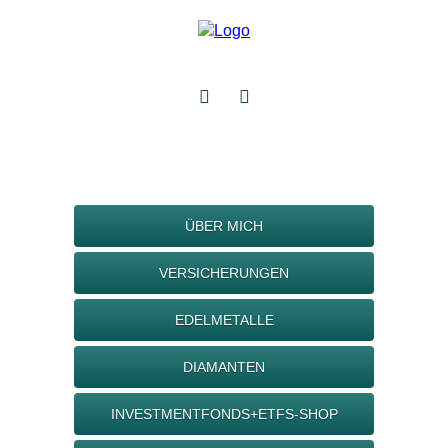
ÜBER MICH
VERSICHERUNGEN
EDELMETALLE
DIAMANTEN
INVESTMENTFONDS+ETFS-SHOP