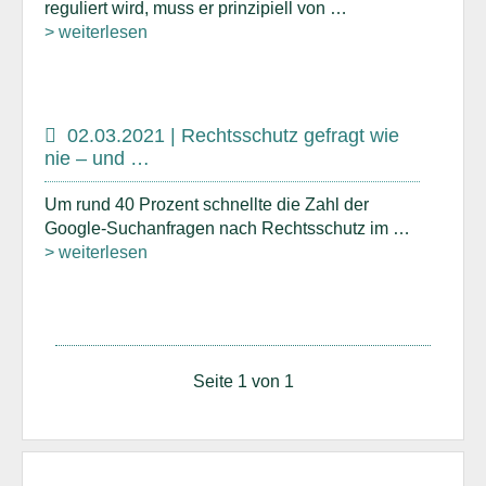
reguliert wird, muss er prinzipiell von …
> weiterlesen
02.03.2021 | Rechtsschutz gefragt wie
nie – und …
Um rund 40 Prozent schnellte die Zahl der
Google-Suchanfragen nach Rechtsschutz im …
> weiterlesen
Seite 1 von 1