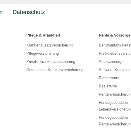
m
Datenschutz
Pflege & Krankheit
Rente & Vorsorge
Krankenzusatzversicherung
Berufs­unfähigkeit
Pflegeversicherung
Risikolebensversi
Private Krankenversicherung
Altersvorsorge
Gesetzliche Krankenversicherung
Schwere Krankheit
Riesterrente
Basisrente
Rentenversicherun
Fondsgebundene
Lebensversicherun
Fondsgebundene
Rentenversicherun