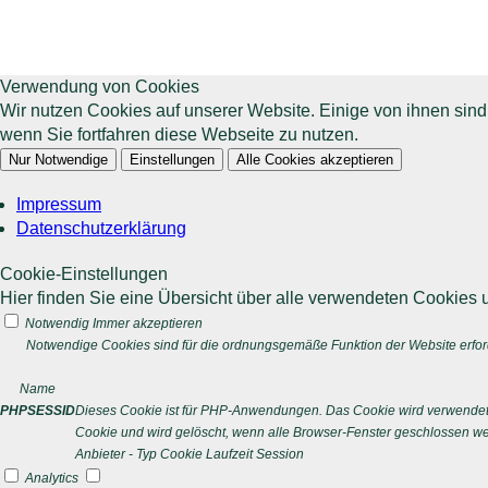
Verwendung von Cookies
Wir nutzen Cookies auf unserer Website. Einige von ihnen sin
wenn Sie fortfahren diese Webseite zu nutzen.
Nur Notwendige
Einstellungen
Alle Cookies akzeptieren
Impressum
Datenschutzerklärung
Cookie-Einstellungen
Hier finden Sie eine Übersicht über alle verwendeten Cookies u
Notwendig
Immer akzeptieren
Notwendige Cookies sind für die ordnungsgemäße Funktion der Website erford
Name
PHPSESSID
Dieses Cookie ist für PHP-Anwendungen. Das Cookie wird verwendet um
Cookie und wird gelöscht, wenn alle Browser-Fenster geschlossen w
Anbieter
-
Typ
Cookie
Laufzeit
Session
Analytics