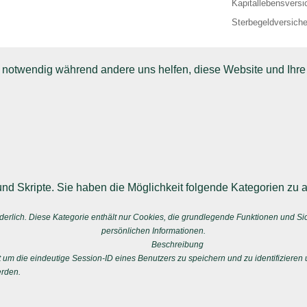
Kapitallebensversi
Sterbegeldversich
d notwendig während andere uns helfen, diese Website und Ihre
nd Skripte. Sie haben die Möglichkeit folgende Kategorien zu a
erlich. Diese Kategorie enthält nur Cookies, die grundlegende Funktionen und S
persönlichen Informationen.
Beschreibung
 die eindeutige Session-ID eines Benutzers zu speichern und zu identifizieren u
erden.