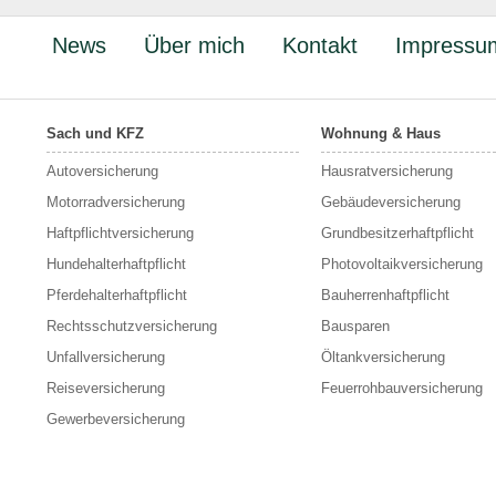
News
Über mich
Kontakt
Impressu
Sach und KFZ
Wohnung & Haus
Autoversicherung
Hausratversicherung
Motorradversicherung
Gebäudeversicherung
Haftpflichtversicherung
Grundbesitzerhaftpflicht
Hundehalterhaftpflicht
Photovoltaikversicherung
Pferdehalterhaftpflicht
Bauherrenhaftpflicht
Rechtsschutzversicherung
Bausparen
Unfallversicherung
Öltankversicherung
Reiseversicherung
Feuerrohbauversicherung
Gewerbeversicherung