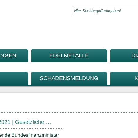
UNGEN
EDELMETALLE
D
SCHADENSMELDUNG
2021 | Gesetzliche …
nde Bundesfinanzminister