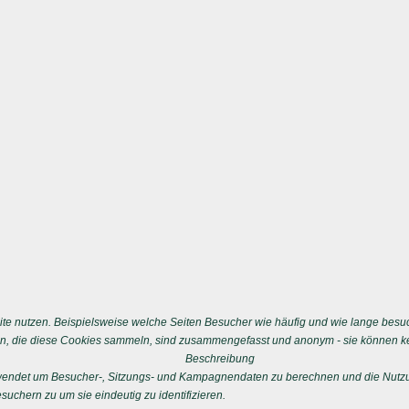
e nutzen. Beispielsweise welche Seiten Besucher wie häufig und wie lange besu
n, die diese Cookies sammeln, sind zusammengefasst und anonym - sie können kei
Beschreibung
erwendet um Besucher-, Sitzungs- und Kampagnendaten zu berechnen und die Nutzu
uchern zu um sie eindeutig zu identifizieren.