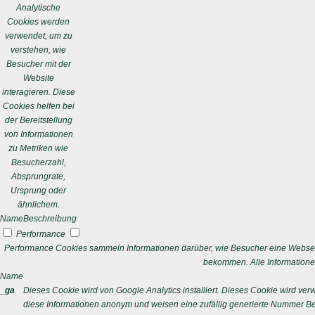
Analytische
Cookies werden
verwendet, um zu
verstehen, wie
Besucher mit der
Website
interagieren. Diese
Cookies helfen bei
der Bereitstellung
von Informationen
zu Metriken wie
Besucherzahl,
Absprungrate,
Ursprung oder
ähnlichem.
Name
Beschreibung
Performance
Performance Cookies sammeln Informationen darüber, wie Besucher eine Webseit
bekommen. Alle Informatione
Name
_ga
Dieses Cookie wird von Google Analytics installiert. Dieses Cookie wird v
diese Informationen anonym und weisen eine zufällig generierte Nummer Bes