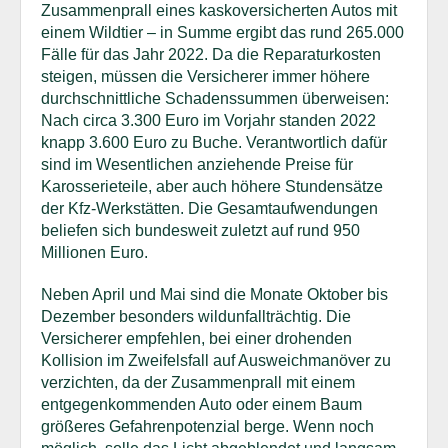
Zusammenprall eines kaskoversicherten Autos mit
einem Wildtier – in Summe ergibt das rund 265.000
Fälle für das Jahr 2022. Da die Reparaturkosten
steigen, müssen die Versicherer immer höhere
durchschnittliche Schadenssummen überweisen:
Nach circa 3.300 Euro im Vorjahr standen 2022
knapp 3.600 Euro zu Buche. Verantwortlich dafür
sind im Wesentlichen anziehende Preise für
Karosserieteile, aber auch höhere Stundensätze
der Kfz-Werkstätten. Die Gesamtaufwendungen
beliefen sich bundesweit zuletzt auf rund 950
Millionen Euro.
Neben April und Mai sind die Monate Oktober bis
Dezember besonders wildunfallträchtig. Die
Versicherer empfehlen, bei einer drohenden
Kollision im Zweifelsfall auf Ausweichmanöver zu
verzichten, da der Zusammenprall mit einem
entgegenkommenden Auto oder einem Baum
größeres Gefahrenpotenzial berge. Wenn noch