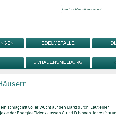
UNGEN
EDELMETALLE
D
SCHADENSMELDUNG
 Häusern
rn schlägt mit voller Wucht auf den Markt durch: Laut einer
ekte der Energieeffizienzklassen C und D binnen Jahresfrist u