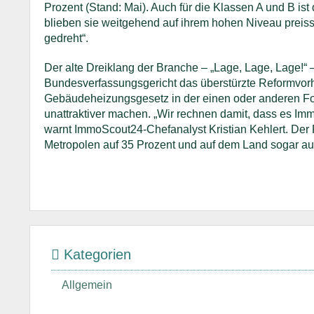
Prozent (Stand: Mai). Auch für die Klassen A und B is
blieben sie weitgehend auf ihrem hohen Niveau preisst
gedreht“.
Der alte Dreiklang der Branche – „Lage, Lage, Lage!“
Bundesverfassungsgericht das überstürzte Reformvorha
Gebäudeheizungsgesetz in der einen oder anderen F
unattraktiver machen. „Wir rechnen damit, dass es Immo
warnt ImmoScout24-Chefanalyst Kristian Kehlert. Der 
Metropolen auf 35 Prozent und auf dem Land sogar auf
Kategorien
Allgemein