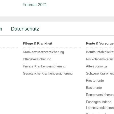
Februar 2021
m
Datenschutz
Pflege & Krankheit
Rente & Vorsorge
Krankenzusatzversicherung
Berufs­unfähigkeit
Pflegeversicherung
Risikolebensversi
Private Krankenversicherung
Altersvorsorge
Gesetzliche Krankenversicherung
Schwere Krankheit
Riesterrente
Basisrente
Rentenversicherun
Fondsgebundene
Lebensversicherun