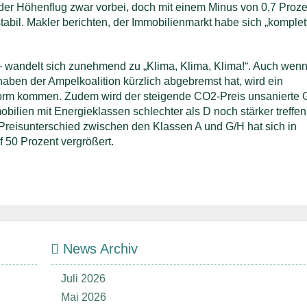
t der Höhenflug zwar vorbei, doch mit einem Minus von 0,7 Proze
abil. Makler berichten, der Immobilienmarkt habe sich „komplet
 – wandelt sich zunehmend zu „Klima, Klima, Klima!“. Auch wen
ben der Ampelkoalition kürzlich abgebremst hat, wird ein
orm kommen. Zudem wird der steigende CO2-Preis unsanierte
bilien mit Energieklassen schlechter als D noch stärker treffen 
Preisunterschied zwischen den Klassen A und G/H hat sich in
 50 Prozent vergrößert.
News Archiv
Juli 2026
Mai 2026