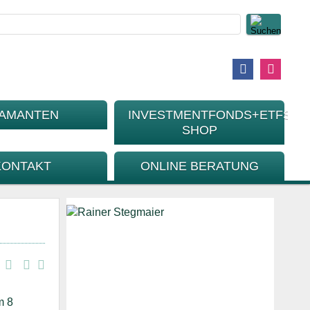
IAMANTEN
INVESTMENTFONDS+ETFS-
SHOP
KONTAKT
ONLINE BERATUNG
m 8