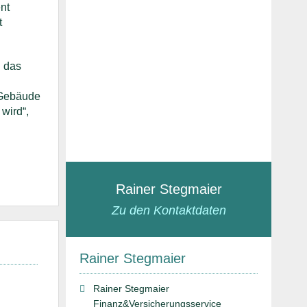
nt
t
n das
 Gebäude
wird“,
Rainer Stegmaier
Zu den Kontaktdaten
Rainer Stegmaier
Rainer Stegmaier
Finanz&Versicherungsservice