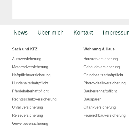
News
Über mich
Kontakt
Impressu
Sach und KFZ
Wohnung & Haus
Autoversicherung
Hausratversicherung
Motorradversicherung
Gebäudeversicherung
Haftpflichtversicherung
Grundbesitzerhaftpflicht
Hundehalterhaftpflicht
Photovoltaikversicherung
Pferdehalterhaftpflicht
Bauherrenhaftpflicht
Rechtsschutzversicherung
Bausparen
Unfallversicherung
Öltankversicherung
Reiseversicherung
Feuerrohbauversicherung
Gewerbeversicherung