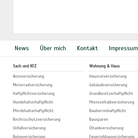
News
Über mich
Kontakt
Impressu
Sach und KFZ
Wohnung & Haus
Autoversicherung
Hausratversicherung
Motorradversicherung
Gebäudeversicherung
Haftpflichtversicherung
Grundbesitzerhaftpflicht
Hundehalterhaftpflicht
Photovoltaikversicherung
Pferdehalterhaftpflicht
Bauherrenhaftpflicht
Rechtsschutzversicherung
Bausparen
Unfallversicherung
Öltankversicherung
Reiseversicherung
Feuerrohbauversicherung