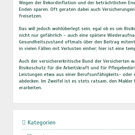
Wegen der Rekordinflation und der beträchtlichen En
Enden sparen. Oft geraten dabei auch Versicherungen i
freisetzen.
Das will jedoch wohlüberlegt sein, egal ob es um Risi
nicht nur gefährlich – auch eine spätere Wiederaufna
Gesundheitszustand oftmals über den Beitrag mitents
in vielen Fällen mit Verlusten einher; hier ist eine t
Auch der versichererkritische Bund der Versicherten 
Risikoschutz für die Arbeitskraft und für Pflegebedür
Leistungen etwa aus einer Berufsunfähigkeits- oder 
abdecken. Im Zweifel ist es stets ratsam, den Makle
erarbeiten.
Kategorien