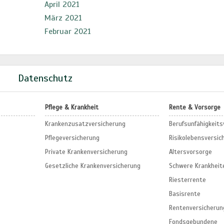
April 2021
März 2021
Februar 2021
m
Datenschutz
Pflege & Krankheit
Rente & Vorsorge
Krankenzusatzversicherung
Berufs­unfähigkeit
Pflegeversicherung
Risikolebensversic
Private Krankenversicherung
Altersvorsorge
Gesetzliche Krankenversicherung
Schwere Krankheit
Riesterrente
Basisrente
Rentenversicherun
Fondsgebundene