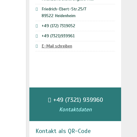
Friedrich-Ebert-Str.25/7
89522 Heidenheim
+49 (172) 7319052
+49 (7321)939961
E-Mail schreiben
+49 (7321) 939960
Kontaktdaten
Kontakt als QR-Code