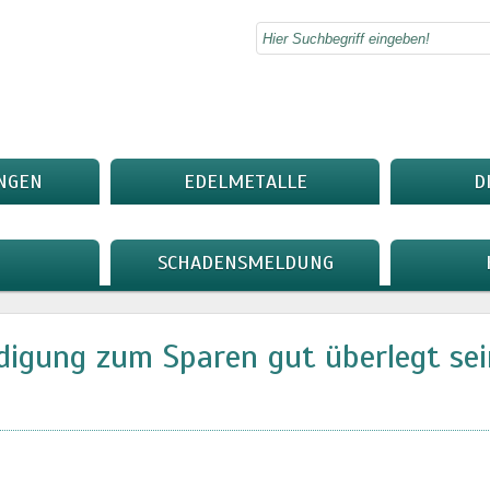
NGEN
EDELMETALLE
D
SCHADENSMELDUNG
igung zum Sparen gut überlegt sei