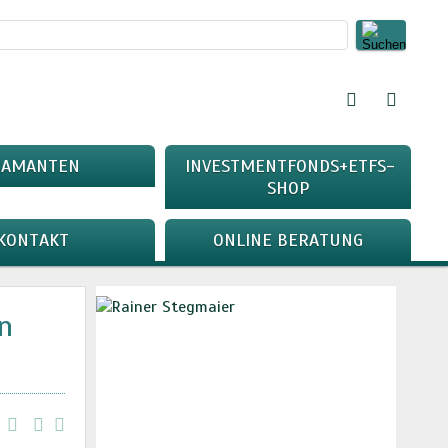
IAMANTEN
INVESTMENTFONDS+ETFS-
SHOP
KONTAKT
ONLINE BERATUNG
n