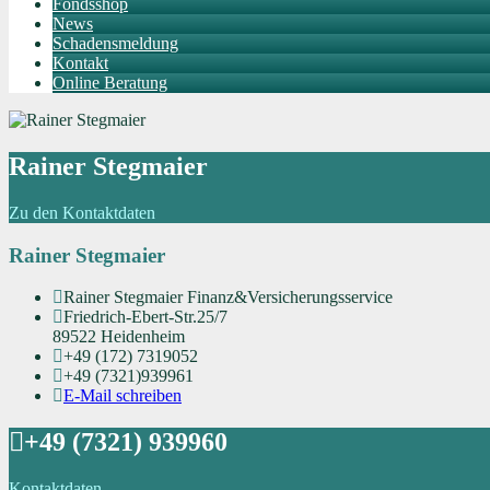
Fondsshop
News
Schadensmeldung
Kontakt
Online Beratung
Rainer Stegmaier
Zu den Kontaktdaten
Rainer Stegmaier
Rainer Stegmaier Finanz&Versicherungsservice
Friedrich-Ebert-Str.25/7
89522 Heidenheim
+49 (172) 7319052
+49 (7321)939961
E-Mail schreiben
+49 (7321) 939960
Kontaktdaten