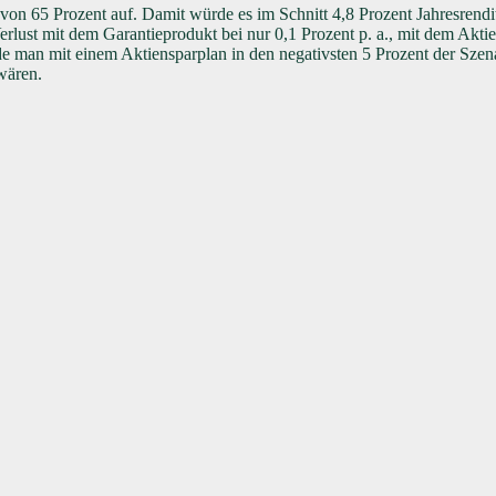
von 65 Prozent auf. Damit würde es im Schnitt 4,8 Prozent Jahresrendit
erlust mit dem Garantieprodukt bei nur 0,1 Prozent p. a., mit dem Akt
man mit einem Aktiensparplan in den negativsten 5 Prozent der Szenari
wären.