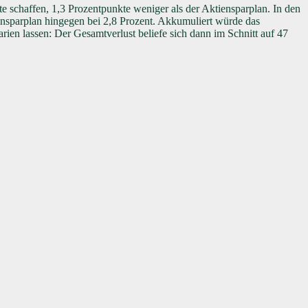
e schaffen, 1,3 Prozentpunkte weniger als der Aktiensparplan. In den
iensparplan hingegen bei 2,8 Prozent. Akkumuliert würde das
en lassen: Der Gesamtverlust beliefe sich dann im Schnitt auf 47