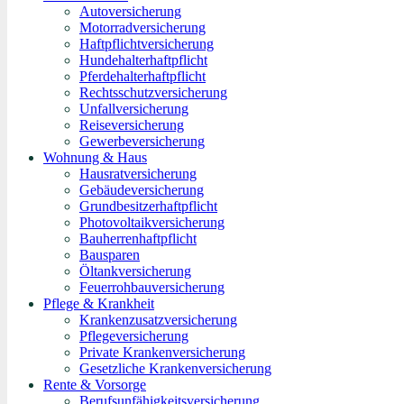
Autoversicherung
Motorradversicherung
Haftpflichtversicherung
Hundehalterhaftpflicht
Pferdehalterhaftpflicht
Rechtsschutzversicherung
Unfallversicherung
Reiseversicherung
Gewerbeversicherung
Wohnung & Haus
Hausratversicherung
Gebäudeversicherung
Grundbesitzerhaftpflicht
Photovoltaikversicherung
Bauherrenhaftpflicht
Bausparen
Öltankversicherung
Feuerrohbauversicherung
Pflege & Krankheit
Krankenzusatzversicherung
Pflegeversicherung
Private Krankenversicherung
Gesetzliche Krankenversicherung
Rente & Vorsorge
Berufs­unfähigkeitsversicherung