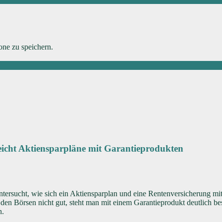
ne zu speichern.
eicht Aktiensparpläne mit Garantieprodukten
sucht, wie sich ein Aktiensparplan und eine Rentenversicherung mit 8
den Börsen nicht gut, steht man mit einem Garantieprodukt deutlich be
n.