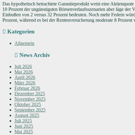
Das hypothetisch betrachtete Garantieprodukt weist eine Aktienquote 
10 Prozent der ungünstigsten Börsenverlaufsszenarien aber läge der V
Einbußen von 2 versus 32 Prozent bedeuten. Noch mehr Federn würde 
Prozent, während es bei der Rentenversicherung moderate 8 Prozent 
Kategorien
Allgemein
News Archiv
Juli 2026
Mai 2026
April 2026
März 2026
Februar 2026
Dezember 2025
November 2025
Oktober 2025
September 2025
August 2025
Juli 2025
Juni 2025
Mai 2025