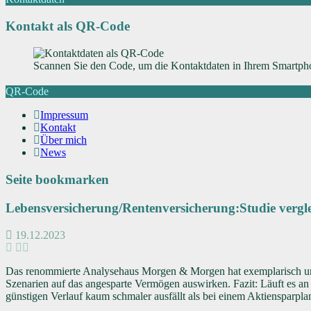
Kontakt als QR-Code
Scannen Sie den Code, um die Kontaktdaten in Ihrem Smartpho
QR-Code
Impressum
Kontakt
Über mich
News
Seite bookmarken
Lebensversicherung/Rentenversicherung:Studie vergl
19.12.2023
Das renommierte Analysehaus Morgen & Morgen hat exemplarisch unter
Szenarien auf das angesparte Vermögen auswirken. Fazit: Läuft es an 
günstigen Verlauf kaum schmaler ausfällt als bei einem Aktiensparpla