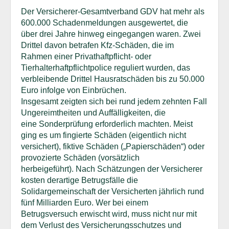
Der Versicherer-Gesamtverband GDV hat mehr als
600.000 Schadenmeldungen ausgewertet, die
über drei Jahre hinweg eingegangen waren. Zwei
Drittel davon betrafen Kfz-Schäden, die im
Rahmen einer Privathaftpflicht- oder
Tierhalterhaftpflichtpolice reguliert wurden, das
verbleibende Drittel Hausratschäden bis zu 50.000
Euro infolge von Einbrüchen.
Insgesamt zeigten sich bei rund jedem zehnten Fall
Ungereimtheiten und Auffälligkeiten, die
eine Sonderprüfung erforderlich machten. Meist
ging es um fingierte Schäden (eigentlich nicht
versichert), fiktive Schäden („Papierschäden“) oder
provozierte Schäden (vorsätzlich
herbeigeführt). Nach Schätzungen der Versicherer
kosten derartige Betrugsfälle die
Solidargemeinschaft der Versicherten jährlich rund
fünf Milliarden Euro. Wer bei einem
Betrugsversuch erwischt wird, muss nicht nur mit
dem Verlust des Versicherungsschutzes und