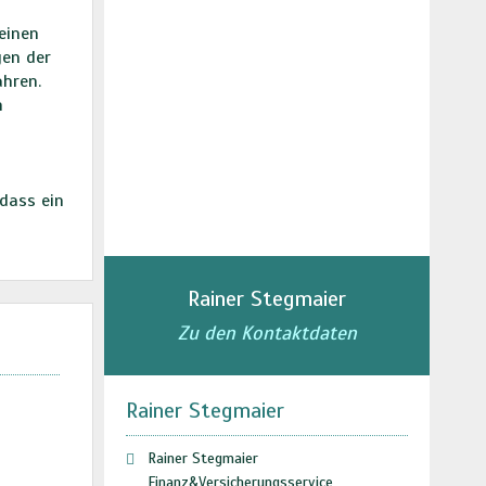
einen
gen der
ahren.
h
dass ein
Rainer Stegmaier
Zu den Kontaktdaten
Rainer Stegmaier
Rainer Stegmaier
Finanz&Versicherungsservice