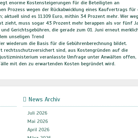
egt enorme Kostensteigerungen für die Beteiligten an
hen Prozess wegen der Rückabwicklung eines Kaufvertrags für 
 aktuell sind es 11.109 Euro, mithin 34 Prozent mehr. Wer we
ht zieht, muss sogar 43 Prozent mehr berappen als vor fünf J
 und Gerichtsgebühren, die gerade zum 01. Juni erneut merklic
dem unseligen Trend
 der wiederum die Basis für die Gebührenberechnung bildet.
ht rechtsschutzversichert sind, aus Kostengründen auf die
justizministerium veranlasste Umfrage unter Anwälten offen, 
älle mit den zu erwartenden Kosten begründet wird.
News Archiv
Juli 2026
Mai 2026
April 2026