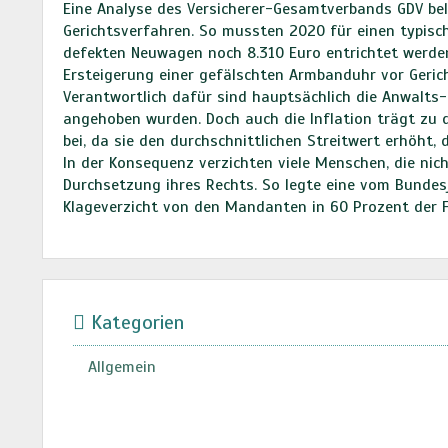
Eine Analyse des Versicherer-Gesamtverbands GDV bel
Gerichtsverfahren. So mussten 2020 für einen typisc
defekten Neuwagen noch 8.310 Euro entrichtet werden;
Ersteigerung einer gefälschten Armbanduhr vor Geric
Verantwortlich dafür sind hauptsächlich die Anwalts-
angehoben wurden. Doch auch die Inflation trägt zu 
bei, da sie den durchschnittlichen Streitwert erhöht,
In der Konsequenz verzichten viele Menschen, die nic
Durchsetzung ihres Rechts. So legte eine vom Bundes
Klageverzicht von den Mandanten in 60 Prozent der F
Kategorien
Allgemein