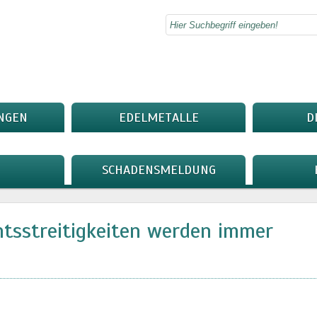
NGEN
EDELMETALLE
D
SCHADENSMELDUNG
htsstreitigkeiten werden immer