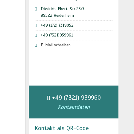
Friedrich-Ebert-Str.25/7
89522 Heidenheim
+49 (172) 7319052
+49 (7321)939961
E-Mail schreiben
+49 (7321) 939960
Kontaktdaten
Kontakt als QR-Code