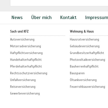
News
Über mich
Kontakt
Impressu
Sach und KFZ
Wohnung & Haus
Autoversicherung
Hausratversicherung
Motorradversicherung
Gebäudeversicherung
Haftpflichtversicherung
Grundbesitzerhaftpflicht
Hundehalterhaftpflicht
Photovoltaikversicherung
Pferdehalterhaftpflicht
Bauherrenhaftpflicht
Rechtsschutzversicherung
Bausparen
Unfallversicherung
Öltankversicherung
Reiseversicherung
Feuerrohbauversicherung
Gewerbeversicherung