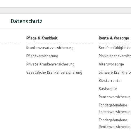
m
Datenschutz
Pflege & Krankheit
Rente & Vorsorge
Krankenzusatzversicherung
Berufs­unfähigkeit
Pflegeversicherung
Risikolebensversic
Private Krankenversicherung
Altersvorsorge
Gesetzliche Krankenversicherung
Schwere Krankheit
Riesterrente
Basisrente
Rentenversicherun
Fondsgebundene
Lebensversicherun
Fondsgebundene
Rentenversicherun