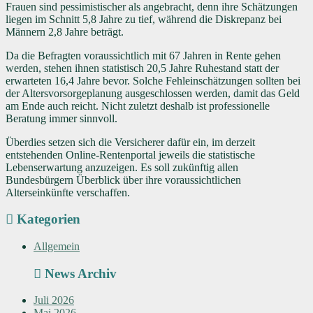
Frauen sind pessimistischer als angebracht, denn ihre Schätzungen
liegen im Schnitt 5,8 Jahre zu tief, während die Diskrepanz bei
Männern 2,8 Jahre beträgt.
Da die Befragten voraussichtlich mit 67 Jahren in Rente gehen
werden, stehen ihnen statistisch 20,5 Jahre Ruhestand statt der
erwarteten 16,4 Jahre bevor. Solche Fehleinschätzungen sollten bei
der Altersvorsorgeplanung ausgeschlossen werden, damit das Geld
am Ende auch reicht. Nicht zuletzt deshalb ist professionelle
Beratung immer sinnvoll.
Überdies setzen sich die Versicherer dafür ein, im derzeit
entstehenden Online-Rentenportal jeweils die statistische
Lebenserwartung anzuzeigen. Es soll zukünftig allen
Bundesbürgern Überblick über ihre voraussichtlichen
Alterseinkünfte verschaffen.
Kategorien
Allgemein
News Archiv
Juli 2026
Mai 2026