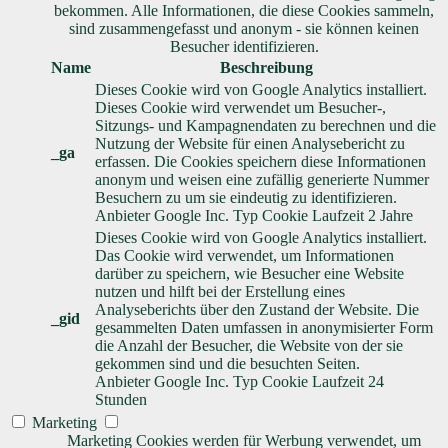
bekommen. Alle Informationen, die diese Cookies sammeln,
sind zusammengefasst und anonym - sie können keinen
Besucher identifizieren.
Name
Beschreibung
Dieses Cookie wird von Google Analytics installiert.
Dieses Cookie wird verwendet um Besucher-,
Sitzungs- und Kampagnendaten zu berechnen und die
Nutzung der Website für einen Analysebericht zu
_ga
erfassen. Die Cookies speichern diese Informationen
anonym und weisen eine zufällig generierte Nummer
Besuchern zu um sie eindeutig zu identifizieren.
Anbieter
Google Inc.
Typ
Cookie
Laufzeit
2 Jahre
Dieses Cookie wird von Google Analytics installiert.
Das Cookie wird verwendet, um Informationen
darüber zu speichern, wie Besucher eine Website
nutzen und hilft bei der Erstellung eines
Analyseberichts über den Zustand der Website. Die
_gid
gesammelten Daten umfassen in anonymisierter Form
die Anzahl der Besucher, die Website von der sie
gekommen sind und die besuchten Seiten.
Anbieter
Google Inc.
Typ
Cookie
Laufzeit
24
Stunden
Marketing
Marketing Cookies werden für Werbung verwendet, um