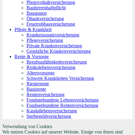
Photovoltaikversicherung
Bauherrenhaftpflicht
Bausparen
Öltankversicherung
Feuerrohbauversicherung
Pflege & Krankheit
Krankenzusatzversicherung
Pflegeversicherung
Private Krankenversicherung
Gesetzliche Krankenversicherung
Rente & Vorsorge
Berufs­unfähigkeitsversicherung
Risikolebensversicherung
Altersvorsorge
Schwere Krankheiten Versicherung
Riesterrente
Basisrente
Rentenversicherung
Fondsgebundene Lebensversicherung
Fondsgebundene Rentenversicherung
Kapitallebensversicherung
Sterbegeldversicherung
Verwendung von Cookies
Wir nutzen Cookies auf unserer Website. Einige von ihnen sind