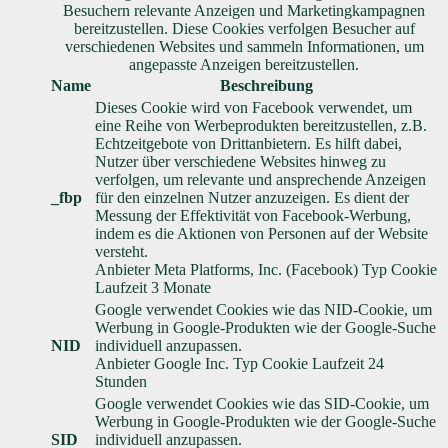
Besuchern relevante Anzeigen und Marketingkampagnen
bereitzustellen. Diese Cookies verfolgen Besucher auf
verschiedenen Websites und sammeln Informationen, um
angepasste Anzeigen bereitzustellen.
Name
Beschreibung
Dieses Cookie wird von Facebook verwendet, um
eine Reihe von Werbeprodukten bereitzustellen, z.B.
Echtzeitgebote von Drittanbietern. Es hilft dabei,
Nutzer über verschiedene Websites hinweg zu
verfolgen, um relevante und ansprechende Anzeigen
_fbp
für den einzelnen Nutzer anzuzeigen. Es dient der
Messung der Effektivität von Facebook-Werbung,
indem es die Aktionen von Personen auf der Website
versteht.
Anbieter
Meta Platforms, Inc. (Facebook)
Typ
Cookie
Laufzeit
3 Monate
Google verwendet Cookies wie das NID-Cookie, um
Werbung in Google-Produkten wie der Google-Suche
NID
individuell anzupassen.
Anbieter
Google Inc.
Typ
Cookie
Laufzeit
24
Stunden
Google verwendet Cookies wie das SID-Cookie, um
Werbung in Google-Produkten wie der Google-Suche
SID
individuell anzupassen.