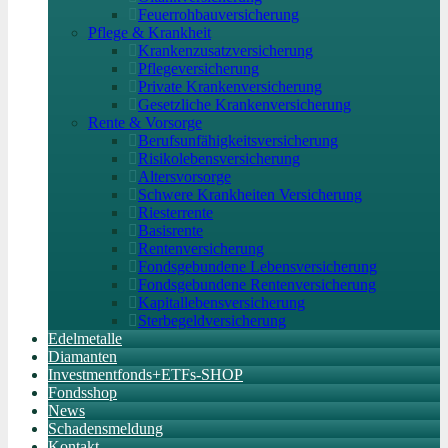
Feuerrohbauversicherung
Pflege & Krankheit
Krankenzusatzversicherung
Pflegeversicherung
Private Krankenversicherung
Gesetzliche Krankenversicherung
Rente & Vorsorge
Berufs­unfähigkeitsversicherung
Risikolebensversicherung
Altersvorsorge
Schwere Krankheiten Versicherung
Riesterrente
Basisrente
Rentenversicherung
Fondsgebundene Lebensversicherung
Fondsgebundene Rentenversicherung
Kapitallebensversicherung
Sterbegeldversicherung
Edelmetalle
Diamanten
Investmentfonds+ETFs-SHOP
Fondsshop
News
Schadensmeldung
Kontakt