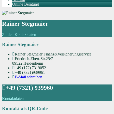
Online Beratung
Rainer Stegmaier
Zu den Kontaktdaten
Rainer Stegmaier
Rainer Stegmaier Finanz&Versicherungsservice
Friedrich-Ebert-Str.25/7
89522 Heidenheim
+49 (172) 7319052
+49 (7321)939961
E-Mail schreiben
+49 (7321) 939960
Kontaktdaten
Kontakt als QR-Code