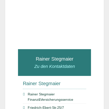
Rainer Stegmaier
Zu den Kontaktdaten
Rainer Stegmaier
Rainer Stegmaier
Finanz&Versicherungsservice
Friedrich-Ebert-Str.25/7