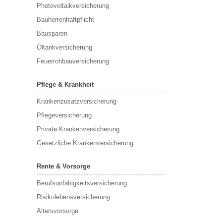
Photovoltaikversicherung
Bauherrenhaftpflicht
Bausparen
Öltankversicherung
Feuerrohbauversicherung
Pflege & Krankheit
Krankenzusatzversicherung
Pflegeversicherung
Private Krankenversicherung
Gesetzliche Krankenversicherung
Rente & Vorsorge
Berufs­unfähigkeitsversicherung
Risikolebensversicherung
Altersvorsorge
Kundenbewertungen und Erfahrungen zu
Rainer Stegmaier Finanz&Versicherungsservice