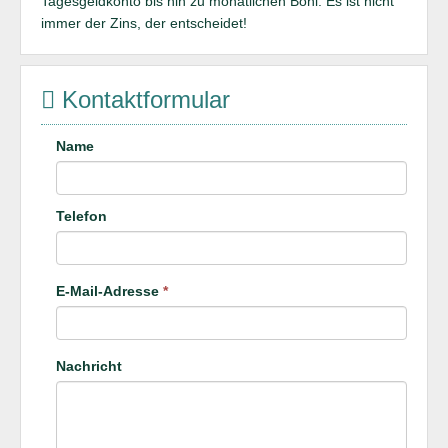
Tagesgeldkonto bis hin zu monatlichen Boni. Es ist nicht
immer der Zins, der entscheidet!
Kontaktformular
Name
Telefon
E-Mail-Adresse
*
Nachricht